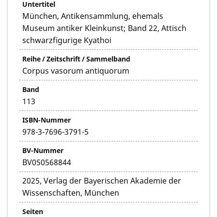
Untertitel
München, Antikensammlung, ehemals
Museum antiker Kleinkunst; Band 22, Attisch
schwarzfigurige Kyathoi
Reihe / Zeitschrift / Sammelband
Corpus vasorum antiquorum
Band
113
ISBN-Nummer
978-3-7696-3791-5
BV-Nummer
BV050568844
2025, Verlag der Bayerischen Akademie der
Wissenschaften, München
Seiten