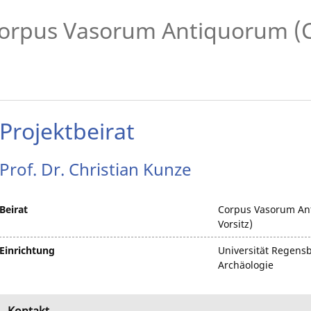
orpus Vasorum Antiquorum (
Projektbeirat
Prof. Dr.
Christian
Kunze
Beirat
Corpus Vasorum Ant
Vorsitz)
Einrichtung
Universität Regensbu
Archäologie
Kontakt