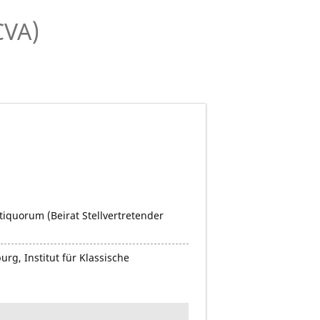
CVA)
iquorum (Beirat Stellvertretender
rg, Institut für Klassische