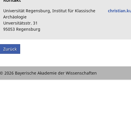
Universität Regensburg, Institut für Klassische
christian.
Archäologie
Unversitätsstr. 31
95053
Regensburg
Zurück
© 2026 Bayerische Akademie der Wissenschaften