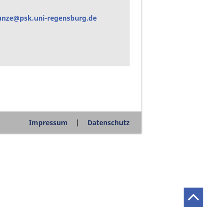
kunze@psk.uni-regensburg.de
Impressum
Datenschutz