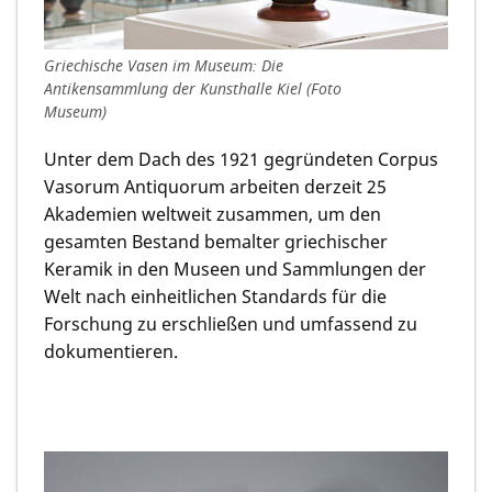
Griechische Vasen im Museum: Die
Antikensammlung der Kunsthalle Kiel (Foto
Museum)
Unter dem Dach des 1921 gegründeten Corpus
Vasorum Antiquorum arbeiten derzeit 25
Akademien weltweit zusammen, um den
gesamten Bestand bemalter griechischer
Keramik in den Museen und Sammlungen der
Welt nach einheitlichen Standards für die
Forschung zu erschließen und umfassend zu
dokumentieren.