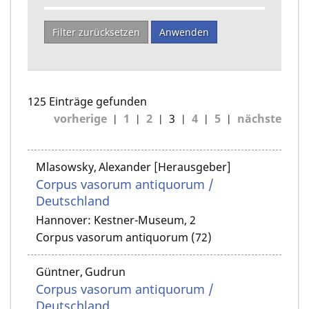
Filter zurücksetzen
Anwenden
125 Einträge gefunden
vorherige
1
2
3
4
5
nächste
Mlasowsky, Alexander [Herausgeber]
Corpus vasorum antiquorum /
Deutschland
Hannover: Kestner-Museum, 2
Corpus vasorum antiquorum (72)
Güntner, Gudrun
Corpus vasorum antiquorum /
Deutschland