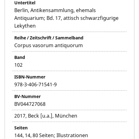
Untertitel
Berlin, Antikensammlung, ehemals
Antiquarium; Bd. 17, attisch schwarzfigurige
Lekythen
Reihe / Zeitschrift / Sammelband
Corpus vasorum antiquorum
Band
102
ISBN-Nummer
978-3-406-71541-9
BV-Nummer
BV044727068
2017, Beck [u.a.], München
Seiten
144, 14, 80 Seiten; Illustrationen