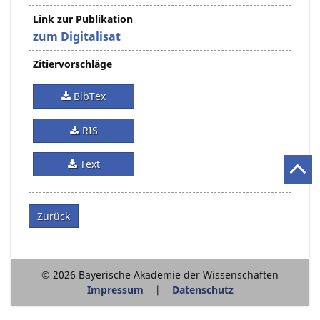
Link zur Publikation
zum Digitalisat
Zitiervorschläge
BibTex
RIS
Text
Zurück
© 2026 Bayerische Akademie der Wissenschaften
Impressum
Datenschutz