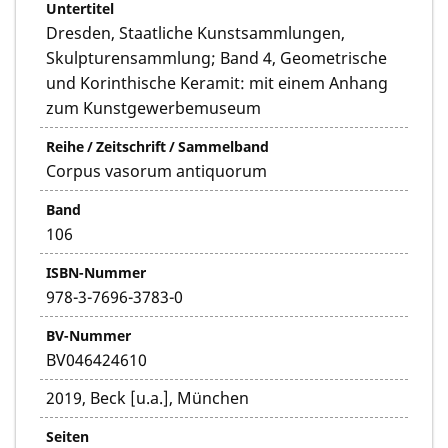
Untertitel
Dresden, Staatliche Kunstsammlungen,
Skulpturensammlung; Band 4, Geometrische
und Korinthische Keramit: mit einem Anhang
zum Kunstgewerbemuseum
Reihe / Zeitschrift / Sammelband
Corpus vasorum antiquorum
Band
106
ISBN-Nummer
978-3-7696-3783-0
BV-Nummer
BV046424610
2019, Beck [u.a.], München
Seiten