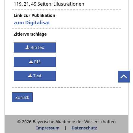
119, 21, 49 Seiten; Illustrationen
Link zur Publikation
zum Digitalisat
Zitiervorschläge
BibTex
RIS
Text
Zurück
© 2026 Bayerische Akademie der Wissenschaften
Impressum
Datenschutz