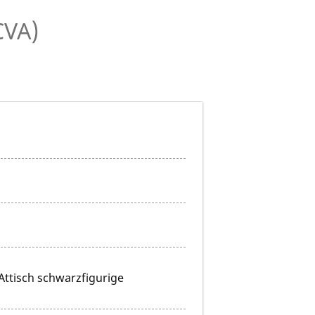
CVA)
Attisch schwarzfigurige