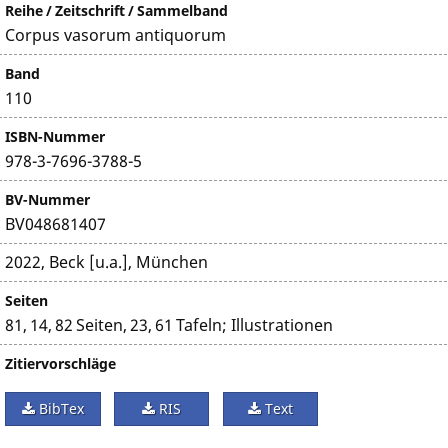
Reihe / Zeitschrift / Sammelband
Corpus vasorum antiquorum
Band
110
ISBN-Nummer
978-3-7696-3788-5
BV-Nummer
BV048681407
2022, Beck [u.a.], München
Seiten
81, 14, 82 Seiten, 23, 61 Tafeln; Illustrationen
Zitiervorschläge
BibTex
RIS
Text